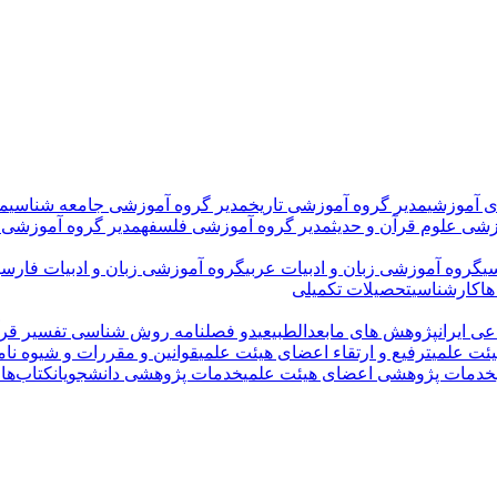
ی آموزشی
مدیر گروه آموزشی تاریخ
مدیر گروه آموزشی جامعه شناسی
مد
زشی علوم قرآن و حدیث
مدیر گروه آموزشی فلسفه
مدیر گروه آموزشی 
ی
گروه آموزشی زبان و ادبیات عربی
گروه آموزشی زبان و ادبیات فارسی
ها
کارشناسی
تحصیلات تکمیلی
ی ایران
پژوهش های مابعدالطبیعی
دو فصلنامه روش شناسی تفسیر قرآ
ئت علمی
ترفیع و ارتقاء اعضای هیئت علمی
قوانین و مقررات و شیوه نام
خدمات پژوهشی اعضای هیئت علمی
خدمات پژوهشی دانشجویان
کتاب‌ها