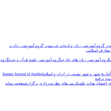
یر گروه آموزشی زبان و ادبیات عربی
مدیر گروه آموزشی زبان و
معارف اسلامی
گروه آموزشی زبان های خارجی
گروه آموزشی علوم قرآن و حدیث
گروه
ن
تاریخ شهر و شهر نشینی در ایران و اسلام
Iranian Journal of Applied
ه‌ی ترفیع
ی اعضای هیات علمی
کرسی‌های نظریه‌پردازی برگزارشده
چندرسانه