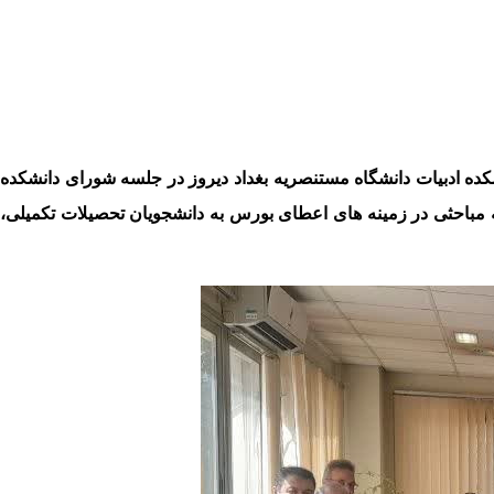
شکده ادبیات دانشگاه مستنصریه بغداد دیروز در جلسه شورای دانشکده
سه مباحثی در زمینه های اعطای بورس به دانشجویان تحصیلات تکمیلی،