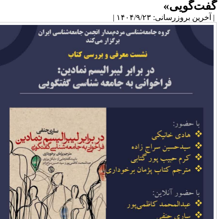
فت‌گویی»
آخرین بروزرسانی: ۱۴۰۴/۹/۲۳ |