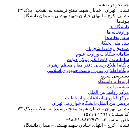
تجو در نقشه
انی: تهران - خیابان شهید مفتح نرسیده به انقلاب - پلاک ۴۳
انی: کرج – انتهای خیابان شهید بهشتی – میدان دانشگاه
وندها
نشگاه ها
ارتخانه ها
ارتخانه ها
یاد ملی نخبگان
دوق رفاه دانشجویان
مانه شکایات وزارت علوم
مانه تدارکات الکترونیکی دولت
یگاه اطلاع رسانی دفتر مقام معظم رهبری
یگاه اطلاع رسانی ریاست جمهوری اسلامی
ترسی سریع
تباط با دانشگاه
شه سایت
کز روابط بین الملل
کز فناوری اطلاعات و ارتباطات
دیس بین الملل دانشگاه خوارزمی-تهران
انی: تهران - خیابان شهید مفتح نرسیده به انقلاب - پلاک ۴۳
ستی: ۱۴۹۱۱-۱۵۷۱۹
 تماس: ۳-۸۸۳۲۹۲۲۰-۲۱-۹۸+
انی: کرج – انتهای خیابان شهید بهشتی – میدان دانشگاه