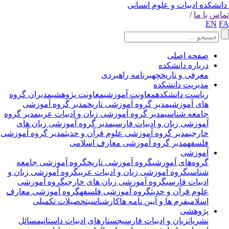
انشکده ادبیات و علوم انسانی
اس با ما
/
EN
F
صفحه اصلی
درباره دانشکده
معرفی و تاریخچه
برنامه راهبردی
مدیریت دانشکده
ریاست دانشکده
معاونت آموزشی
معاونت پژوهشی
مدیران گروه
های آموزشی
مدیر گروه آموزشی تاریخ
مدیر گروه آموزشی
جامعه شناسی
مدیر گروه آموزشی زبان و ادبیات عربی
مدیر گروه
آموزشی زبان و ادبیات فارسی
مدیر گروه آموزشی زبان های
خارجی
مدیر گروه آموزشی علوم قرآن و حدیث
مدیر گروه آموزشی
فلسفه
مدیر گروه آموزشی معارف اسلامی
آموزشی
گروه‌های آموزشی
گروه آموزشی تاریخ
گروه آموزشی جامعه
شناسی
گروه آموزشی زبان و ادبیات عربی
گروه آموزشی زبان و
ادبیات فارسی
گروه آموزشی زبان های خارجی
گروه آموزشی
علوم قرآن و حدیث
گروه آموزشی فلسفه
گروه آموزشی معارف
اسلامی
فرم ها و آیین نامه ها
کارشناسی
تحصیلات تکمیلی
پژوهشی
نشریات
زبان و ادبیات فارسی
جستارهای ادبیات داستانی
مسائل