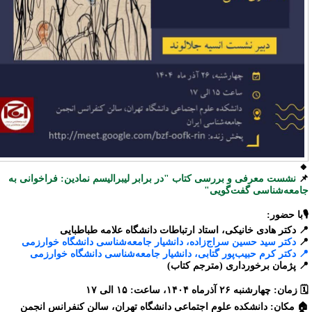

نشست معرفی و بررسی کتاب "در برابر لیبرالیسم نمادین: فراخوانی به

جامعه‌شناسی گفت‌گویی
🎙با حضور
📍 دکتر هادی خانیکی، استاد ارتباطات دانشگاه علامه طباطبای
دکتر سید حسین سراج‌زاده، دانشیار جامعه‌شناسی دانشگاه خوارزمی

📍 دکتر کرم حبیب‌پور گتابی، دانشیار جامعه‌شناسی دانشگاه خوارزم
📍 پژمان برخورداری (مترجم کتاب
🗓 زمان: چهارشنبه ۲۶ آذرماه ۱۴۰۴، ساعت: ۱۵ الی
🏠 مکان: دانشکده علوم اجتماعی دانشگاه تهران، سالن کنفرانس انجم