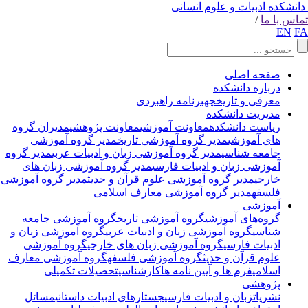
انشکده ادبیات و علوم انسانی
اس با ما
/
EN
F
صفحه اصلی
درباره دانشکده
معرفی و تاریخچه
برنامه راهبردی
مدیریت دانشکده
ریاست دانشکده
معاونت آموزشی
معاونت پژوهشی
مدیران گروه
های آموزشی
مدیر گروه آموزشی تاریخ
مدیر گروه آموزشی
جامعه شناسی
مدیر گروه آموزشی زبان و ادبیات عربی
مدیر گروه
آموزشی زبان و ادبیات فارسی
مدیر گروه آموزشی زبان های
خارجی
مدیر گروه آموزشی علوم قرآن و حدیث
مدیر گروه آموزشی
فلسفه
مدیر گروه آموزشی معارف اسلامی
آموزشی
گروه‌های آموزشی
گروه آموزشی تاریخ
گروه آموزشی جامعه
شناسی
گروه آموزشی زبان و ادبیات عربی
گروه آموزشی زبان و
ادبیات فارسی
گروه آموزشی زبان های خارجی
گروه آموزشی
علوم قرآن و حدیث
گروه آموزشی فلسفه
گروه آموزشی معارف
اسلامی
فرم ها و آیین نامه ها
کارشناسی
تحصیلات تکمیلی
پژوهشی
نشریات
زبان و ادبیات فارسی
جستارهای ادبیات داستانی
مسائل