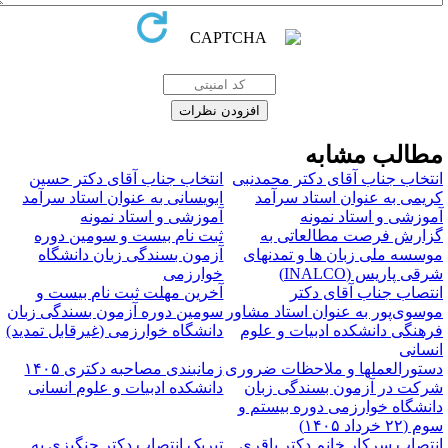
طالب مشابه
نتخاب جناب آقای دکتر محمدنبی
انتخاب جناب آقای دکتر حسین
ریمی به عنوان استاد سرآمد
ابویسانی به عنوان استاد سرآمد
موزشی و استاد نمونه
آموزشی و استاد نمونه
زارش فرصت مطالعاتی به
ثبت نام بیست و سومین دوره
وسسه ملی زبان ها و تمدنهای
آزمون بسندگی زبان دانشگاه
رقی پاریس (INALCO)
خوارزمی
نتصاب جناب آقای دکتر
آخرین مهلت ثبت نام بیست و
وسوی‌پور به عنوان استاد مشاور
سومین دوره آزمون بسندگی زبان
رهنگی دانشکده ادبیات و علوم
دانشگاه خوارزمی (غیرقابل تمدید)
نسانی
ستورالعملها و ملاحظات ضروری
زمانبندی مصاحبه دکتری ۱۴۰۵
رکت در آزمون بسندگی زبان
دانشکده ادبیات و علوم انسانی
انشگاه خوارزمی دوره بیستم و
 (۲۲ خرداد ۱۴۰۵)
نتصاب سرکار خانم دکتر باقری
تبریک انتصاب دکتر چنگیزی به