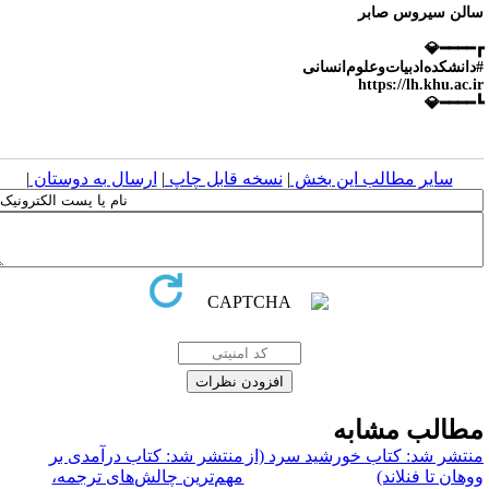
سالن سیروس صاب
┏━━━━
#دانشکده‌ادبیات‌وعلوم‌انسان
https://lh.khu.ac.i
┗━━━━
|
ارسال به دوستان
|
نسخه قابل چاپ
|
سایر مطالب این بخش
مطالب مشاب
منتشر شد: کتاب درآمدی بر
منتشر شد: کتاب خورشید سرد (ا
مهم‌ترین چالش‌های ترجمه،
ووهان تا فنلاند