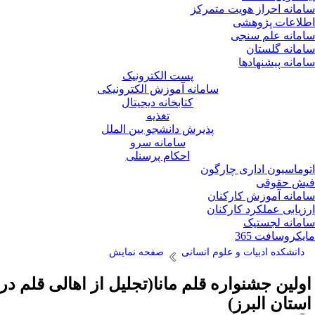
مانه احراز هویت متمرکز
لاعات پژوهشی
مانه علم سنجی
مانه گلستان
مانه پیشنهادها
پست الکترونیک
سامانه آموزش الکترونیکی
کتابخانه دیجیتال
تغذیه
پذیرش دانشجو بین الملل
سامانه سرو
احکام پرسنلی
وماسیون اداری چارگون
ش حقوقی
مانه آموزش کارکنان
زیابی عملکرد کارکنان
مانه لجستیک
یکروسافت 365
دانشکده ادبیات و علوم انسانی
صفحه نمایش
ولین جشنواره قلم مانا(تجلیل از اهالی قلم در
ستان البرز)