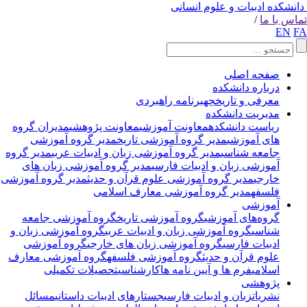
انشکده ادبیات و علوم انسانی
اس با ما
/
EN
F
صفحه اصلی
درباره دانشکده
معرفی و تاریخچه
برنامه راهبردی
مدیریت دانشکده
ریاست دانشکده
معاونت آموزشی
معاونت پژوهشی
مدیران گروه
های آموزشی
مدیر گروه آموزشی تاریخ
مدیر گروه آموزشی
جامعه شناسی
مدیر گروه آموزشی زبان و ادبیات عربی
مدیر گروه
آموزشی زبان و ادبیات فارسی
مدیر گروه آموزشی زبان های
خارجی
مدیر گروه آموزشی علوم قرآن و حدیث
مدیر گروه آموزشی
فلسفه
مدیر گروه آموزشی معارف اسلامی
آموزشی
گروه‌های آموزشی
گروه آموزشی تاریخ
گروه آموزشی جامعه
شناسی
گروه آموزشی زبان و ادبیات عربی
گروه آموزشی زبان و
ادبیات فارسی
گروه آموزشی زبان های خارجی
گروه آموزشی
علوم قرآن و حدیث
گروه آموزشی فلسفه
گروه آموزشی معارف
اسلامی
فرم ها و آیین نامه ها
کارشناسی
تحصیلات تکمیلی
پژوهشی
نشریات
زبان و ادبیات فارسی
جستارهای ادبیات داستانی
مسائل