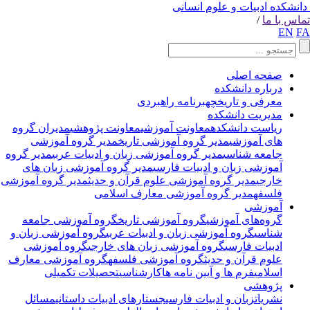
انشکده ادبیات و علوم انسانی
اس با ما
/
EN
F
صفحه اصلی
درباره دانشکده
معرفی و تاریخچه
برنامه راهبردی
مدیریت دانشکده
ریاست دانشکده
معاونت آموزشی
معاونت پژوهشی
مدیران گروه
های آموزشی
مدیر گروه آموزشی تاریخ
مدیر گروه آموزشی
جامعه شناسی
مدیر گروه آموزشی زبان و ادبیات عربی
مدیر گروه
آموزشی زبان و ادبیات فارسی
مدیر گروه آموزشی زبان های
خارجی
مدیر گروه آموزشی علوم قرآن و حدیث
مدیر گروه آموزشی
فلسفه
مدیر گروه آموزشی معارف اسلامی
آموزشی
گروه‌های آموزشی
گروه آموزشی تاریخ
گروه آموزشی جامعه
شناسی
گروه آموزشی زبان و ادبیات عربی
گروه آموزشی زبان و
ادبیات فارسی
گروه آموزشی زبان های خارجی
گروه آموزشی
علوم قرآن و حدیث
گروه آموزشی فلسفه
گروه آموزشی معارف
اسلامی
فرم ها و آیین نامه ها
کارشناسی
تحصیلات تکمیلی
پژوهشی
نشریات
زبان و ادبیات فارسی
جستارهای ادبیات داستانی
مسائل