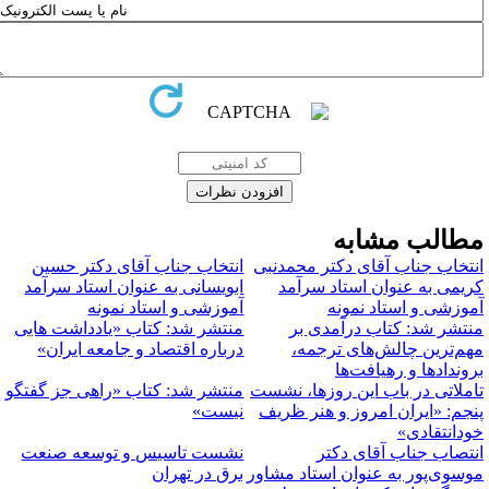
طالب مشابه
نتخاب جناب آقای دکتر محمدنبی
انتخاب جناب آقای دکتر حسین
ریمی به عنوان استاد سرآمد
ابویسانی به عنوان استاد سرآمد
موزشی و استاد نمونه
آموزشی و استاد نمونه
نتشر شد: کتاب درآمدی بر
منتشر شد: کتاب «یادداشت هایی
هم‌ترین چالش‌های ترجمه،
درباره اقتصاد و جامعه ایران»
روندادها و رهیافت‌ها
املاتی در باب این روزها، نشست
منتشر شد: کتاب «راهی جز گفتگو
نجم: «ایران امروز و هنر ظریف
نیست»
ودانتقادی»
نتصاب جناب آقای دکتر
نشست تاسیس و توسعه صنعت
وسوی‌پور به عنوان استاد مشاور
برق در تهران