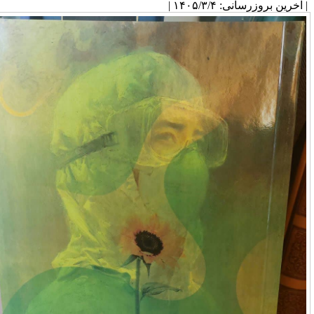
آخرین بروزرسانی: ۱۴۰۵/۳/۴ |