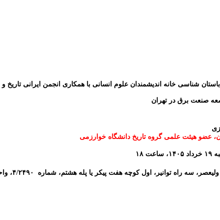
باستان شناسی خانه اندیشمندان علوم انسانی با همکاری انجمن ایرانی تاریخ و
عه صنعت برق در تهران
زی
، عضو هیئت علمی گروه تاریخ دانشگاه خوارزمی
عت ۱۸
، سه راه توانیر، اول کوچه هفت پیکر یا پله هشتم، شماره ۴/۲۴۹۰، واحد یک، موسسه تهران نامه