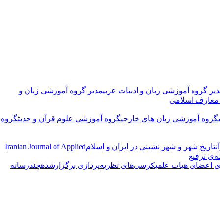
یر گروه آموزشی زبان و ادبیات عربی
مدیر گروه آموزشی زبان و
معارف اسلامی
گروه آموزشی زبان های خارجی
گروه آموزشی علوم قرآن و حدیث
گروه
ن
تاریخ شهر و شهر نشینی در ایران و اسلام
Iranian Journal of Applied
ه‌ی ترفیع
ی اعضای هیات علمی
کرسی‌های نظریه‌پردازی برگزارشده
چندرسانه