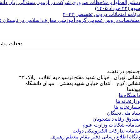
دستورالعملها و ملاحظات ضروری شرکت در آزمون بسندگی زبان دانشگ
سوم (۲۲ خرداد ۱۴۰۵)
برنامه امتحانات دروس تخصصی ۴۰۴۲
مشخصات دروس عمومی گروه آموزشی معارف اسلامی در تابستان ۱۴۰۵
دفعات مشاهده: ۳۳
جستجو در نقشه
نشانی: تهران - خیابان شهید مفتح نرسیده به انقلاب - پلاک ۴۳
نشانی: کرج – انتهای خیابان شهید بهشتی – میدان دانشگاه
پیوندها
دانشگاه ها
وزارتخانه ها
سفارتخانه ها
بنیاد ملی نخبگان
صندوق رفاه دانشجویان
سامانه شکایات وزارت علوم
سامانه تدارکات الکترونیکی دولت
پایگاه اطلاع رسانی دفتر مقام معظم رهبری