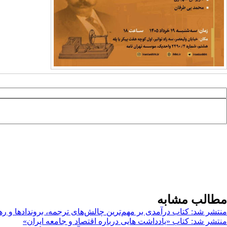
مطالب مشابه
منتشر شد: کتاب درآمدی بر مهم‌ترین چالش‌های ترجمه، بروندادها و ره
منتشر شد: کتاب «یادداشت هایی درباره اقتصاد و جامعه ایران»