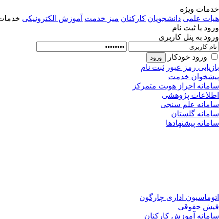
خدمات ویژه
هیات علمی
دانشجویان
کارکنان
میز خدمت
آموزش الکترونیکی
خدمات 
ورود یا ثبت نام
ورود به پنل کاربری
ورود خودکار
بازیابی رمز عبور
ثبت نام
پیشخوان خدمت
سامانه احراز هویت متمرکز
اطلاعات پژوهشی
سامانه علم سنجی
سامانه گلستان
سامانه پیشنهادها
اتوماسیون اداری چارگون
فیش حقوقی
سامانه آموزش کارکنان