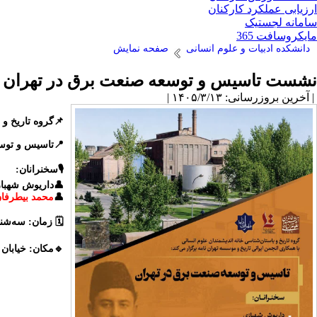
ارزیابی عملکرد کارکنان
سامانه لجستیک
مایکروسافت 365
دانشکده ادبیات و علوم انسانی
صفحه نمایش
نشست تاسیس و توسعه صنعت برق در تهران
| آخرین بروزرسانی: ۱۴۰۵/۳/۱۳ |
📌گروه تاریخ و 
📍تاسیس و توس
🎙سخنرانان:
👤داریوش شهبا
👤
محمد بیطرفان
🗓 زمان: سه‌شنبه ۱۹ خرداد ۱۴۰۵، سا
🔹مکان: خیابان ولیعصر