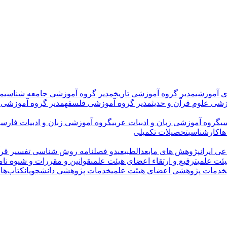
ی آموزشی
مدیر گروه آموزشی تاریخ
مدیر گروه آموزشی جامعه شناسی
مد
زشی علوم قرآن و حدیث
مدیر گروه آموزشی فلسفه
مدیر گروه آموزشی 
ی
گروه آموزشی زبان و ادبیات عربی
گروه آموزشی زبان و ادبیات فارسی
ها
کارشناسی
تحصیلات تکمیلی
ی ایران
پژوهش های مابعدالطبیعی
دو فصلنامه روش شناسی تفسیر قرآ
ئت علمی
ترفیع و ارتقاء اعضای هیئت علمی
قوانین و مقررات و شیوه نام
خدمات پژوهشی اعضای هیئت علمی
خدمات پژوهشی دانشجویان
کتاب‌ها