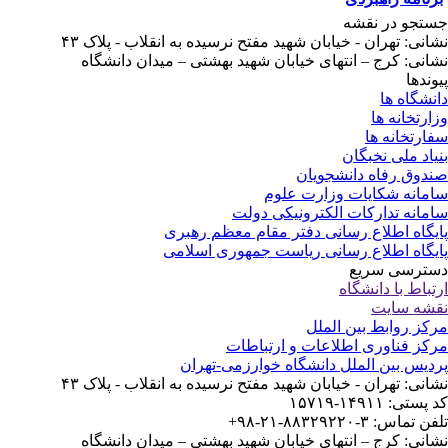
تجو در نقشه
انی: تهران - خیابان شهید مفتح نرسیده به انقلاب - پلاک ۴۳
انی: کرج – انتهای خیابان شهید بهشتی – میدان دانشگاه
وندها
نشگاه ها
ارتخانه ها
ارتخانه ها
یاد ملی نخبگان
دوق رفاه دانشجویان
مانه شکایات وزارت علوم
مانه تدارکات الکترونیکی دولت
یگاه اطلاع رسانی دفتر مقام معظم رهبری
یگاه اطلاع رسانی ریاست جمهوری اسلامی
ترسی سریع
تباط با دانشگاه
شه سایت
کز روابط بین الملل
کز فناوری اطلاعات و ارتباطات
دیس بین الملل دانشگاه خوارزمی-تهران
انی: تهران - خیابان شهید مفتح نرسیده به انقلاب - پلاک ۴۳
ستی: ۱۴۹۱۱-۱۵۷۱۹
 تماس: ۳-۸۸۳۲۹۲۲۰-۲۱-۹۸+
انی: کرج – انتهای خیابان شهید بهشتی – میدان دانشگاه