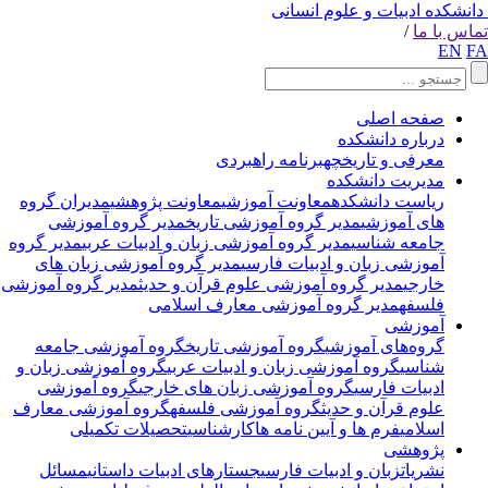
انشکده ادبیات و علوم انسانی
اس با ما
/
EN
F
صفحه اصلی
درباره دانشکده
معرفی و تاریخچه
برنامه راهبردی
مدیریت دانشکده
ریاست دانشکده
معاونت آموزشی
معاونت پژوهشی
مدیران گروه
های آموزشی
مدیر گروه آموزشی تاریخ
مدیر گروه آموزشی
جامعه شناسی
مدیر گروه آموزشی زبان و ادبیات عربی
مدیر گروه
آموزشی زبان و ادبیات فارسی
مدیر گروه آموزشی زبان های
خارجی
مدیر گروه آموزشی علوم قرآن و حدیث
مدیر گروه آموزشی
فلسفه
مدیر گروه آموزشی معارف اسلامی
آموزشی
گروه‌های آموزشی
گروه آموزشی تاریخ
گروه آموزشی جامعه
شناسی
گروه آموزشی زبان و ادبیات عربی
گروه آموزشی زبان و
ادبیات فارسی
گروه آموزشی زبان های خارجی
گروه آموزشی
علوم قرآن و حدیث
گروه آموزشی فلسفه
گروه آموزشی معارف
اسلامی
فرم ها و آیین نامه ها
کارشناسی
تحصیلات تکمیلی
پژوهشی
نشریات
زبان و ادبیات فارسی
جستارهای ادبیات داستانی
مسائل