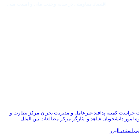
اقتصاد مقاومتی در سایه وحدت ملی و امنیت ملی
ت حراست
کمیته پدافند غیرعامل و مدیریت بحران
مرکز نظارت و
ه امور دانشجویان شاهد و ایثارگر
مرکز مطالعات بین الملل
 استان البرز