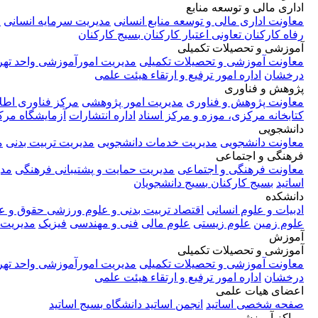
اداری مالی و توسعه منابع
معاونت اداری مالی و توسعه منابع انسانی
مدیریت سرمایه انسانی
م
رفاه کارکنان
تعاونی اعتبار کارکنان
بسیج کارکنان
آموزشی و تحصیلات تکمیلی
معاونت آموزشی و تحصیلات تکمیلی
مدیریت امورآموزشی واحد تهر
درخشان
اداره امور ترفیع و ارتقاء هیئت علمی
پژوهش و فناوری
معاونت پژوهش و فناوری
مدیریت امور پژوهشی
مرکز فناوری اطل
کتابخانه مرکزی، موزه و مرکز اسناد
اداره انتشارات
آزمایشگاه مر
دانشجویی
معاونت دانشجویی
مدیریت خدمات دانشجویی
مدیریت تربیت بدنی
م
فرهنگی و اجتماعی
معاونت فرهنگی و اجتماعی
مدیریت حمایت و پشتیبانی فرهنگی
مدی
اساتید
بسیج کارکنان
بسیج دانشجویان
دانشکده
ادبیات و علوم انسانی
اقتصاد
تربیت بدنی و علوم ورزشی
حقوق و ع
علوم زمین
علوم زیستی
علوم مالی
فنی و مهندسی
فیزیک
مدیریت
آموزش
آموزشی و تحصیلات تکمیلی
معاونت آموزشی و تحصیلات تکمیلی
مدیریت امورآموزشی واحد تهر
درخشان
اداره امور ترفیع و ارتقاء هیئت علمی
اعضای هیات علمی
صفحه شخصی اساتید
انجمن اساتید دانشگاه
بسیج اساتید
مراکز آموزشی