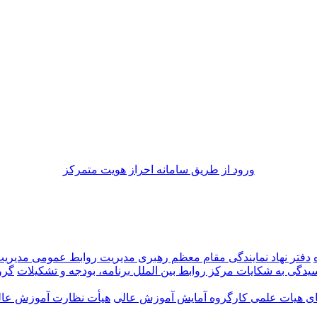
ورود از طريق سامانه احراز هويت متمركز
دفتر نهاد نمایندگی مقام معظم رهبری
مدیریت روابط عمومی
مدیری
رسیدگی به شکایات
مرکز روابط بین الملل
برنامه، بودجه و تشکیلات
گرو
ضای هیات علمی
کارگروه آمایش آموزش عالی
هیأت نظارت آموزش عالی