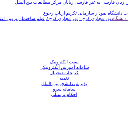
زبان فارسی به غیر فارسی زبانان
مرکز مطالعات بین الملل
ت دانشگاه
نمودار سازمانی
تکریم ارباب رجوع
دانشگاه
تور مجازی کرج 1
تور مجازی کرج 2
فیلم ساختمان پروین اع
پست الکترونیک
سامانه آموزش الکترونیکی
کتابخانه دیجیتال
تغذیه
پذیرش دانشجو بین الملل
سامانه سرو
احکام پرسنلی