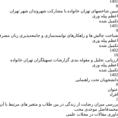
1401
8
تبیین شاخصهای تهران خانواده با مشارکت شهروندان شهر تهران
اعظم پیله وری
تکمیل شده
1401
9
شناخت چالش ها و راهکارهای توانمندسازی و جامعه‌پذیری زنان مصرف‌
اعظم پیله وری
تکمیل شده
1402
10
ارزیابی، تحلیل و مقوله بندی گزارشات تسهیلگران تهران خانواده
اعظم پیله وری
تکمیل شده
1402
دانشجویان تحت راهنمایی
#
عنوان
افراد
1
بررسی میزان رضایت از زندگی در بین طلاب و متغیر های مرتبط با آن
محمدفاضل موحدی محب
داوری مقالات در مجلات علمی