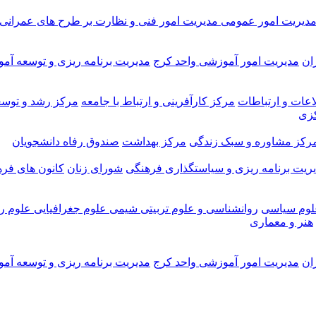
دیریت امور عمومی
مدیریت امور فنی و نظارت بر طرح های عمرانی
ان
مدیریت امور آموزشی واحد کرج
مدیریت برنامه ریزی و توسعه آم
اعات و ارتباطات
مرکز کارآفرینی و ارتباط با جامعه
مرکز رشد و توسع
کزی
رکز مشاوره و سبک زندگی
مرکز بهداشت
صندوق رفاه دانشجویان
ریت برنامه ریزی و سیاستگذاری فرهنگی
شورای زنان
کانون های فر
لوم سیاسی
روانشناسی و علوم تربیتی
شیمی
علوم جغرافیایی
علوم ری
هنر و معماری
ان
مدیریت امور آموزشی واحد کرج
مدیریت برنامه ریزی و توسعه آم