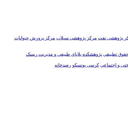
ز پژوهشی نفت
مرکز پژوهشی سیلاب
مرکز پرورش حیوانات
قوق تطبیقی
پژوهشکده بلایای طبیعی و مدیریت ریسک
تی و اجتماعی
کرسی یونسکو
رصدخانه