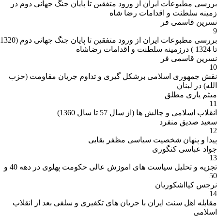
بررسی مطبوعات ایران از ورود متفقین تا پایان جنگ جهانی دوم در
زمینه سلطنت و اقدامات رضا شاه
نسرین قاسمی فر
9
بررسی مطبوعات ایران از ورود متفقین تا پایان جنگ جهانی دوم (1320
تا 1324 ) درزمینه سلطنت و اقدامات رضاشاه
نسرین قاسمی فر
10
نقش جمهوری اسلامی برشکل گیری و تداوم جریان مقاومت (حزب
الله) در لبنان
میثم یاری مطلق
11
انقلاب اسلامی و چالش ها (از سال 57 تا سال 1360)
سعید صدیق منفرد
12
پیدا و پنهان شخصیت سیاسی مظفر بقایی
جواد عباسی کنگوری
13
تجزیه و تحلیل سیاست های اموزش عالی حکومت پهلوی در دهه 40 و
50
نرجس کیااشکوریان
14
مقابله اهل سنت ایران با جریان های تکفیری و سلفی بعد از انقلاب
اسلامی