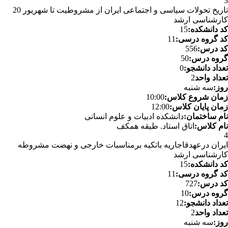
3
تاریخ تحولات سیاسی و اجتماعی ایران از مشروطیت تا شهریور 20
کارشناسی ارشد
کد دانشکده:
15
کد گروه درسی:
11
کد درس:
556
گروه درس:
50
تعداد دانشجو:
0
تعداد واحد
2
روز:
سه شنبه
زمان شروع کلاس:
10:00
زمان پایان کلاس:
12:00
نام ساختمان:
دانشکده ادبیات و علوم انسانی
نام کلاس:
اتاق استاد. طیقه همکف
4
ایران درعهدقاجاریه باتکیه برمناسبات خارجی و نهضت مشروطه
کارشناسی ارشد
کد دانشکده:
15
کد گروه درسی:
11
کد درس:
727
گروه درس:
10
تعداد دانشجو:
12
تعداد واحد
2
روز:
سه شنبه