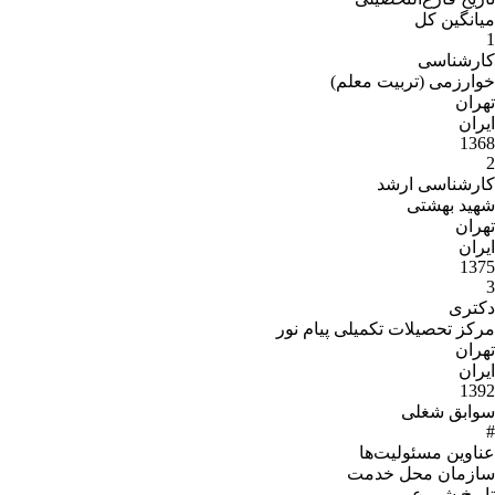
میانگین کل
1
کارشناسی
خوارزمی (تربیت معلم)
تهران
ایران
1368
2
کارشناسی ارشد
شهید بهشتی
تهران
ایران
1375
3
دکتری
مرکز تحصیلات تکمیلی پیام نور
تهران
ایران
1392
سوابق شغلی
#
عناوین مسئولیت‌ها
سازمان محل خدمت
تاریخ شروع