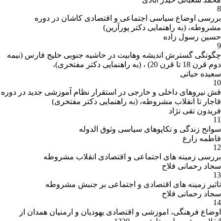
8
بررسی اوضاع سیاسی اجتماعی و اقتصادی کاشان در دوره
مشروطه، (به راهنمایی دکتر پورآرین)
حسین رسول زاده
9
چگونگی گسترش اندیشه وهابیت در حاشیه جنوبی خلیج فارس (نیمه
دوم قرن 18 تا قرن 20) ، (به راهنمایی دکتر مفتخری)،
سعیده حیاتی
10
قش نیروهای داخلی و خارجی در استقرار نظام آموزشی جدید در دوره
قاجار تا انقلاب مشروطه، (به راهنمایی دکتر مفتخری)
فریدون تقی نژاد
11
سوانح زندگی و تکاپوهای سیاسی وثوق الدوله
فاطمه زارع
12
بررسی زمینه های اجتماعی و اقتصادی انقلاب مشروطه
سجاد رحمانی فلاح
13
تاثیر زمینه های اقتصادی و اجتماعی بر جنبش مشروطه
سجاد رحمانی فلاح
14
اوضاع فرهنگی، اموزشی و اقتصادی یهودیان و ارمنیان همدان از