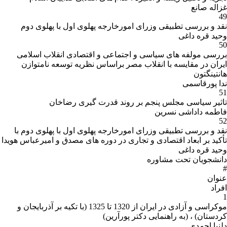
غزاله صانع
49
نقد و بررسی تطبیقی وزرای امورخارجه پهلوی اول با پهلوی دوم
وحید قره داغی
50
بررسی مولفه های سیاسی و اجتماعی و اقتصادی انقلاب اسلامی
ایران در مقایسه با انقلاب مصر براساس نظریه توسعه نامتوازن
هانتینگتون
ندا پورقاسمی
51
تاثیر سیاسی مجلس پنجم بر روند قدرت گیری رضاخان
فاطمه داداشی نسرین
52
نقد و بررسی تطبیقی وزرای امورخارجه پهلوی اول با پهلوی دوم با
تأکید بر ابعاد اقتصادی و تجاری در دوره های مصدق و امیرعباس هویدا
وحید قره داغی
دانشجویان تحت مشاوره
#
عنوان
افراد
1
موکراسی و آزادی در ایران از 1320 تا 1325 (با تکیه بر آذربایجان و
کردستان) ، (به راهنمایی دکتر پورآرین)
دلنیا احمدی