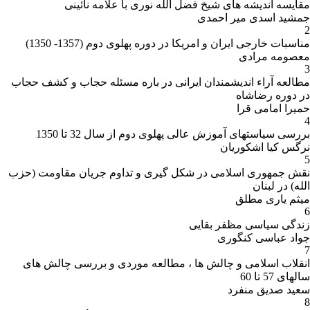
مقایسه اندیشه های شیخ فضل الله نوری با علامه نائینی
جمشید اسدی میر احمدی
2
مناسبات خارجی ایران و امریکا در دوره پهلوی دوم (1357- 1350)
معصومه مرادی
3
مطالعه آراء اندیشمندان ایرانی در باره مسئله حجاب و کشف حجاب
در دوره رضاشاه
حمیرا امامی قرا
4
بررسی سیاستهای آموزش عالی پهلوی دوم از سال 32 تا 1350
نرگس کیا اشکوریان
5
نقش جمهوری اسلامی در شکل گیری و تداوم جریان مقاومت (حزب
الله) در لبنان
میثم یاری مطلق
6
زندگی سیاسی مظفر بقایی
جواد عباسی کنگوری
7
انقلاب اسلامی و چالش ها ، مطالعه موردی و بررسی چالش های
سالهای 57 تا 60
سعید صدیق منفرد
8