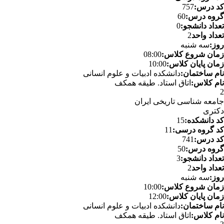
کد درس:
757
گروه درس:
60
تعداد دانشجو:
0
تعداد واحد
2
روز:
سه شنبه
زمان شروع کلاس:
08:00
زمان پایان کلاس:
10:00
نام ساختمان:
دانشکده ادبیات و علوم انسانی
نام کلاس:
اتاق استاد. طیقه همکف
2
جامعه شناسی تاریخی ایران
دکتری
کد دانشکده:
15
کد گروه درسی:
11
کد درس:
741
گروه درس:
50
تعداد دانشجو:
3
تعداد واحد
2
روز:
سه شنبه
زمان شروع کلاس:
10:00
زمان پایان کلاس:
12:00
نام ساختمان:
دانشکده ادبیات و علوم انسانی
نام کلاس:
اتاق استاد. طیقه همکف