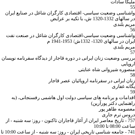
ملیکا سادات
55
واشناسی وضعیت سیاسی- اقتصادی کارگران شاغل در صنایع ایران
در سالهای 1332-1320 ش، با تکیه بر عرایض
مریم بلندی
56
واشناسی وضعیت سیاسی-اقتصادی کارگران شاغل در صنعت نفت
ایران در سالهای 1320- 1332ش/ 1953-1941 م
مریم بلندی
57
بررسی وضعیت زنان ایرانی در دوره قاجار از دیدگاه سفرنامه نویسان
اروپایی
منصوره شیروانی شاه عنایتی
58
زنان ایرانی در سفرنامه اروپائیان عصر قاجار
یگانه غفاری
59
اقدامات و برنامه های سیاسی دولت اول هاشمی رفسنجانی، (به
راهنمایی دکتر پورآرین)
معصومه طاهر پور
دروس ترم جاری
757 - تاریخ معاصر ایران از آغاز قاجاران تاکنون - روز: سه شنبه - از
ساعت 08:00 تا 10:00
741 - جامعه شناسی تاریخی ایران - روز: سه شنبه - از ساعت 10:00 تا