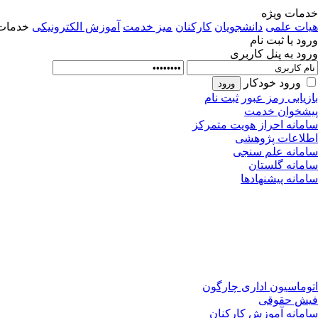
خدمات ویژه
هیات علمی
دانشجویان
کارکنان
میز خدمت
آموزش الکترونیکی
خدمات 
ورود یا ثبت نام
ورود به پنل کاربری
ورود خودکار
بازیابی رمز عبور
ثبت نام
پیشخوان خدمت
سامانه احراز هویت متمرکز
اطلاعات پژوهشی
سامانه علم سنجی
سامانه گلستان
سامانه پیشنهادها
اتوماسیون اداری چارگون
فیش حقوقی
سامانه آموزش کارکنان