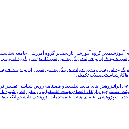
ی آموزشی
مدیر گروه آموزشی تاریخ
مدیر گروه آموزشی جامعه شناسی
مد
زشی علوم قرآن و حدیث
مدیر گروه آموزشی فلسفه
مدیر گروه آموزشی 
ی
گروه آموزشی زبان و ادبیات عربی
گروه آموزشی زبان و ادبیات فارسی
ها
کارشناسی
تحصیلات تکمیلی
ی ایران
پژوهش های مابعدالطبیعی
دو فصلنامه روش شناسی تفسیر قرآ
ئت علمی
ترفیع و ارتقاء اعضای هیئت علمی
قوانین و مقررات و شیوه نام
خدمات پژوهشی اعضای هیئت علمی
خدمات پژوهشی دانشجویان
کتاب‌ها