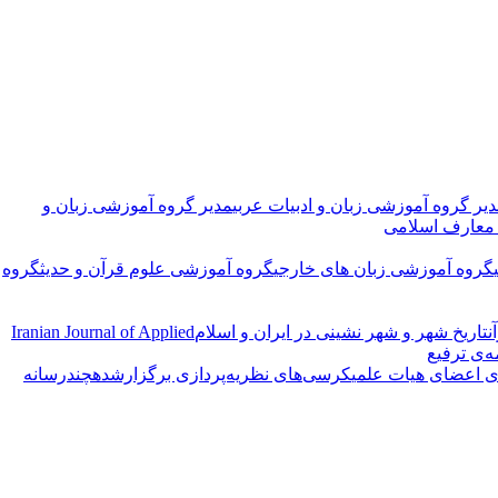
یر گروه آموزشی زبان و ادبیات عربی
مدیر گروه آموزشی زبان و
معارف اسلامی
گروه آموزشی زبان های خارجی
گروه آموزشی علوم قرآن و حدیث
گروه
ن
تاریخ شهر و شهر نشینی در ایران و اسلام
Iranian Journal of Applied
ه‌ی ترفیع
ی اعضای هیات علمی
کرسی‌های نظریه‌پردازی برگزارشده
چندرسانه