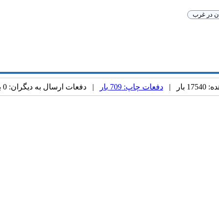
ان در غرب
 بار |
دفعات چاپ: 709 بار
| دفعات ارسال به دیگران: 0 بار |